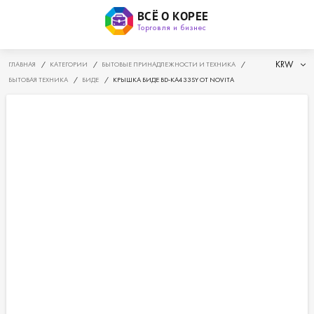
ВСЁ О КОРЕЕ
Торговля и бизнес
KRW
ГЛАВНАЯ
/
КАТЕГОРИИ
/
БЫТОВЫЕ ПРИНАДЛЕЖНОСТИ И ТЕХНИКА
/
БЫТОВАЯ ТЕХНИКА
/
БИДЕ
/
КРЫШКА БИДЕ BD-KA433SY ОТ NOVITA