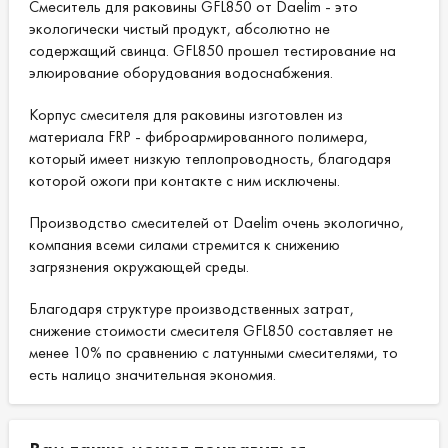
Смеситель для раковины GFL850 от Daelim - это
экологически чистый продукт, абсолютно не
содержащий свинца. GFL850 прошел тестирование на
элюирование оборудования водоснабжения.
Корпус смесителя для раковины изготовлен из
материала FRP - фиброармированного полимера,
который имеет низкую теплопроводность, благодаря
которой ожоги при контакте с ним исключены.
Производство смесителей от Daelim очень экологично,
компания всеми силами стремится к снижению
загрязнения окружающей среды.
Благодаря структуре производственных затрат,
снижение стоимости смесителя GFL850 составляет не
менее 10% по сравнению с латунными смесителями, то
есть налицо значительная экономия.