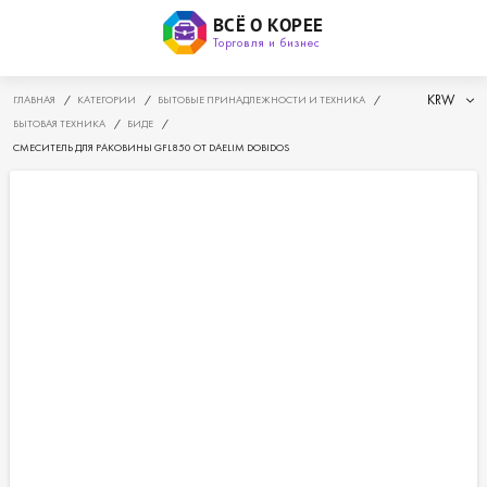
ВСЁ О КОРЕЕ
Торговля и бизнес
KRW
ГЛАВНАЯ
/
КАТЕГОРИИ
/
БЫТОВЫЕ ПРИНАДЛЕЖНОСТИ И ТЕХНИКА
/
БЫТОВАЯ ТЕХНИКА
/
БИДЕ
/
СМЕСИТЕЛЬ ДЛЯ РАКОВИНЫ GFL850 ОТ DAELIM DOBIDOS