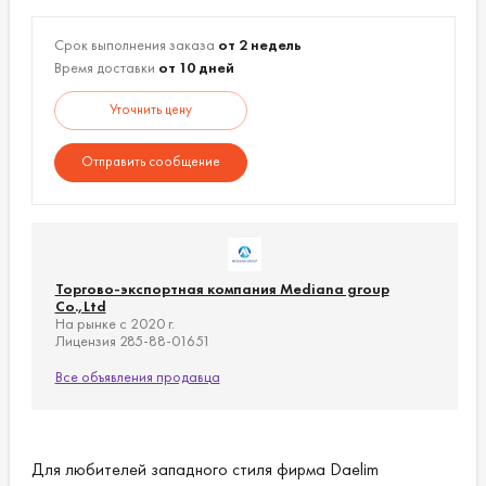
Срок выполнения заказа
от 2 недель
Время доставки
от 10 дней
Уточнить цену
Отправить сообщение
Торгово-экспортная компания Mediana group
Co.,Ltd
На рынке с 2020 г.
Лицензия 285-88-01651
Все объявления продавца
Для любителей западного стиля фирма Daelim