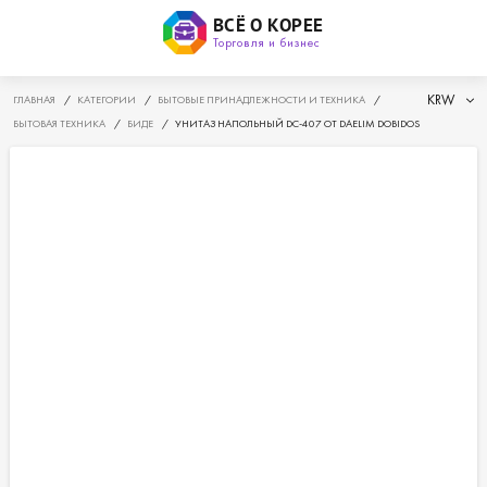
ВСЁ О КОРЕЕ
Торговля и бизнес
KRW
ГЛАВНАЯ
/
КАТЕГОРИИ
/
БЫТОВЫЕ ПРИНАДЛЕЖНОСТИ И ТЕХНИКА
/
БЫТОВАЯ ТЕХНИКА
/
БИДЕ
/
УНИТАЗ НАПОЛЬНЫЙ DС-407 ОТ DAELIM DOBIDOS