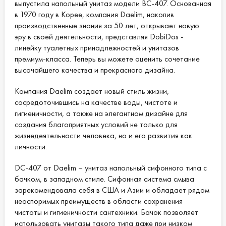
выпустила напольный унитаз модели ВС-407. Основанная
в 1970 году в Корее, компания Daelim, накопив
производственные знания за 50 лет, открывает новую
эру в своей деятельности, представляя DobiDos -
линейку туалетных принадлежностей и унитазов
премиум-класса. Теперь вы можете оценить сочетание
высочайшего качества и прекрасного дизайна.
Компания Daelim создает новый стиль жизни,
сосредоточившись на качестве воды, чистоте и
гигиеничности, а также на элегантном дизайне для
создания благоприятных условий не только для
жизнедеятельности человека, но и его развития как
личности.
DС-407 от Daelim – унитаз напольный сифонного типа с
бачком, в западном стиле. Сифонная система смыва
зарекомендовала себя в США и Азии и обладает рядом
неоспоримых преимуществ в области сохранения
чистоты и гигиеничности сантехники. Бачок позволяет
использовать унитазы такого типа даже при низком