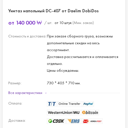
Унитаз напольный DС-407 от Daelim DobiDos
от
140 000
₩
/ шт.
от 10 штук
(Мин. заказ)
Стоимость и доставка:
При заказе сборного груза, возможны
дополнительные скидки на весь
ассортимент.
Доставка рассчитывается и оплачивается
отдельно.
Цены обсуждаемы.
Размер:
730 * 405 * 710 мм.
Все характеристики
Объем:
6л.
Оплата:
Доставка: