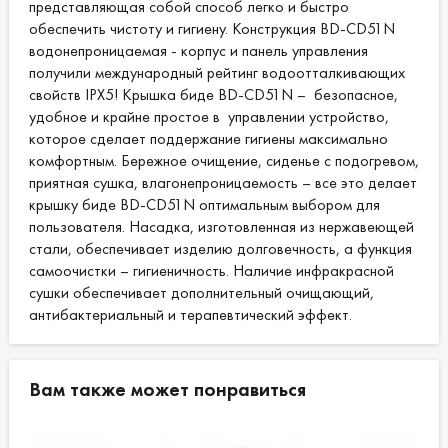
представляющая собой способ легко и быстро
обеспечить чистоту и гигиену. Конструкция BD-CD51N
водонепроницаемая - корпус и панель управления
получили международный рейтинг водоотталкивающих
свойств IPX5! Крышка биде BD-CD51N – безопасное,
удобное и крайне простое в управлении устройство,
которое сделает поддержание гигиены максимально
комфортным. Бережное очищение, сиденье с подогревом,
приятная сушка, влагонепроницаемость – все это делает
крышку биде BD-CD51N оптимальным выбором для
пользователя. Насадка, изготовленная из нержавеющей
стали, обеспечивает изделию долговечность, а функция
самоочистки – гигиеничность. Наличие инфракрасной
сушки обеспечивает дополнительный очищающий,
антибактериальный и терапевтический эффект.
Вам также может понравиться