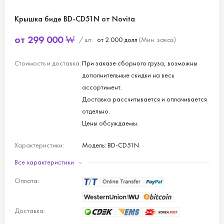
Крышка биде BD-CD51N от Novita
от
299 000
₩
/ шт.
от 2.000 долл
(Мин. заказ)
Стоимость и доставка:
При заказе сборного груза, возможны
дополнительные скидки на весь
ассортимент.
Доставка рассчитывается и оплачивается
отдельно.
Цены обсуждаемы.
Характеристики:
Модель: BD-CD51N
Размер: 482х535х173мм
Все характеристики
Потребляемая мощность: 1,450 В
Оплата:
Доставка: