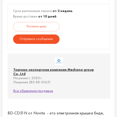
Срок выполнения заказа
от 2 недель
Время доставки
от 10 дней
Уточнить цену
Отправить сообщение
Торгово-экспортная компания Mediana group
Co.,Ltd
На рынке с 2020 г.
Лицензия 285-88-01651
Все объявления продавца
BD-CD51N от Novita - это электронная крышка биде,