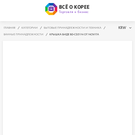
ВСЁ О КОРЕЕ
Торговля и бизнес
KRW
ГЛАВНАЯ
/
КАТЕГОРИИ
/
БЫТОВЫЕ ПРИНАДЛЕЖНОСТИ И ТЕХНИКА
/
ВАННЫЕ ПРИНАДЛЕЖНОСТИ
/
КРЫШКА БИДЕ BD-CD51N ОТ NOVITA