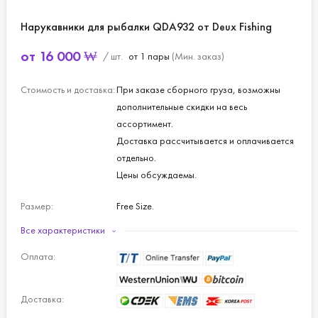
Нарукавники для рыбалки QDA932 от Deux Fishing
от
16 000
₩
/ шт.
от 1 пары
(Мин. заказ)
Стоимость и доставка:
При заказе сборного груза, возможны
дополнительные скидки на весь
ассортимент.
Доставка рассчитывается и оплачивается
отдельно.
Цены обсуждаемы.
Размер:
Free Size.
Все характеристики
Цвет:
бело-голубой.
Оплата:
Доставка: