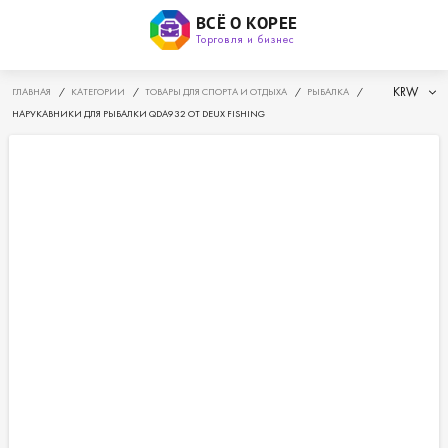
ВСЁ О КОРЕЕ
Торговля и бизнес
KRW
ГЛАВНАЯ
/
КАТЕГОРИИ
/
ТОВАРЫ ДЛЯ СПОРТА И ОТДЫХА
/
РЫБАЛКА
/
НАРУКАВНИКИ ДЛЯ РЫБАЛКИ QDA932 ОТ DEUX FISHING