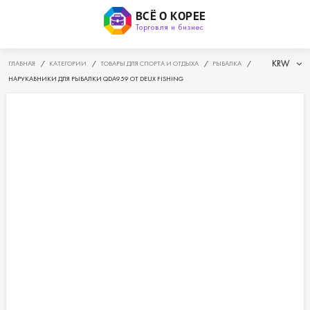
ВСЁ О КОРЕЕ
Торговля и бизнес
KRW
ГЛАВНАЯ
/
КАТЕГОРИИ
/
ТОВАРЫ ДЛЯ СПОРТА И ОТДЫХА
/
РЫБАЛКА
/
НАРУКАВНИКИ ДЛЯ РЫБАЛКИ QDA959 ОТ DEUX FISHING