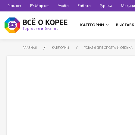
Главная
РУ.Маркет
Учеба
Работа
Туризм
Медици
ВСЁ О КОРЕЕ
КАТЕГОРИИ
ВЫСТАВК
Торговля и бизнес
ГЛАВНАЯ
/
КАТЕГОРИИ
/
ТОВАРЫ ДЛЯ СПОРТА И ОТДЫХА