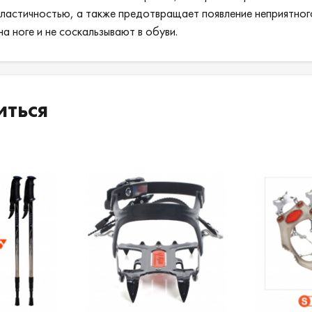
эластичностью, а также предотвращает появление неприятног
а ноге и не соскальзывают в обуви.
иться