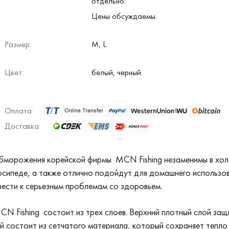
отдельно.
Цены обсуждаемы.
Размер:
M, L.
Цвет:
белый, черный.
Оплата:
Доставка:
обморожения корейской фирмы MCN Fishing незаменимы в хол
лосипеде, а также отлично подойдут для домашнего использов
ести к серьезным проблемам со здоровьем.
N Fishing состоит из трех слоев. Верхний плотный слой защ
ой состоит из сетчатого материала, который сохраняет тепло