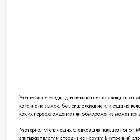
Утепляющие следки для пальцев ног для защиты от 
катание на лыжах, бег, скалолазание или езда на ве
как их переохлаждение или обморожение может прив
Материал утепляющих следков для пальцев ног от MC
впитывает влагу и отводит ее наружу. Внутренний сл