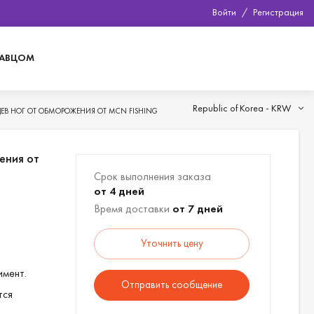
Войти
/
Регистрация
ДАВЦОМ
Republic of Korea -
KRW
ЕВ НОГ ОТ ОБМОРОЖЕНИЯ ОТ MCN FISHING
ения от
Срок выполнения заказа
от 4 дней
Время доставки
от 7 дней
Уточнить цену
имент.
Отправить сообщение
тся