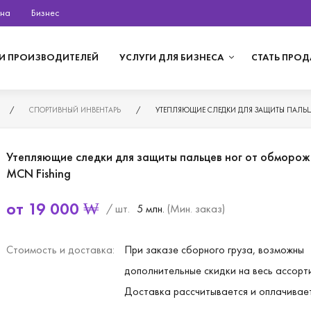
на
Бизнес
И ПРОИЗВОДИТЕЛЕЙ
УСЛУГИ ДЛЯ БИЗНЕСА
СТАТЬ ПРО
/
СПОРТИВНЫЙ ИНВЕНТАРЬ
/
УТЕПЛЯЮЩИЕ СЛЕДКИ ДЛЯ ЗАЩИТЫ ПАЛЬЦ
Утепляющие следки для защиты пальцев ног от обморож
MCN Fishing
от
19 000
₩
/ шт.
5 млн.
(Мин. заказ)
Стоимость и доставка:
При заказе сборного груза, возможны
дополнительные скидки на весь ассорт
Доставка рассчитывается и оплачивае