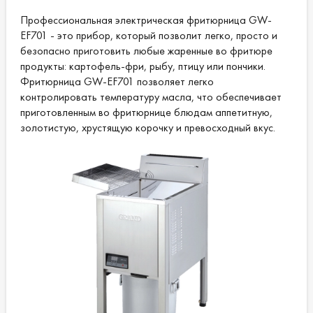
Профессиональная электрическая фритюрница GW-
EF701 - это прибор, который позволит легко, просто и
безопасно приготовить любые жаренные во фритюре
продукты: картофель-фри, рыбу, птицу или пончики.
Фритюрница GW-EF701 позволяет легко
контролировать температуру масла, что обеспечивает
приготовленным во фритюрнице блюдам аппетитную,
золотистую, хрустящую корочку и превосходный вкус.