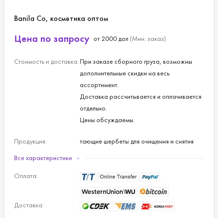
Banila Co, косметика оптом
Цена по запросу
от 2000 дол
(Мин. заказ)
Стоимость и доставка:
При заказе сборного груза, возможны
дополнительные скидки на весь
ассортимент.
Доставка рассчитывается и оплачивается
отдельно.
Цены обсуждаемы.
Продукция:
тающие шербеты для очищения и снятия
макияжа,
Все характеристики
уникальная черная увлажняющая маска
Оплата:
для лица,
роскошные CC-крема и многое другое.
Доставка: