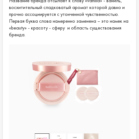
Название бренда отсылает к слову «vanilla» - ваниль,
восхитительный сладковатый аромат которой давно и
прочно ассоциируется с утонченной чувственностью.
Первая буква слова намеренно заменена – это намек на
«beauty» - красоту - сферу и область существования
бренда.