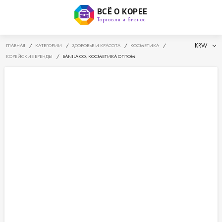
ВСЁ О КОРЕЕ
Торговля и бизнес
KRW
ГЛАВНАЯ
/
КАТЕГОРИИ
/
ЗДОРОВЬЕ И КРАСОТА
/
КОСМЕТИКА
/
КОРЕЙСКИЕ БРЕНДЫ
/
BANILA CO, КОСМЕТИКА ОПТОМ