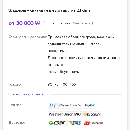
Женская толстовка на молнии от Alpinist
от
30 000
₩
/ шт.
от 1 штуки
(Мин. заказ)
Стоимость и доставка:
При заказе сборного груза, возможны
дополнительные скидки на весь
ассортимент.
Доставка рассчитывается и оплачивается
отдельно.
Цены обсуждаемы.
Размер:
90, 95, 100, 105
Все характеристики
Материал:
Полиэстер.
Оплата:
Цвет:
Темно-синий, розовый.
Доставка: