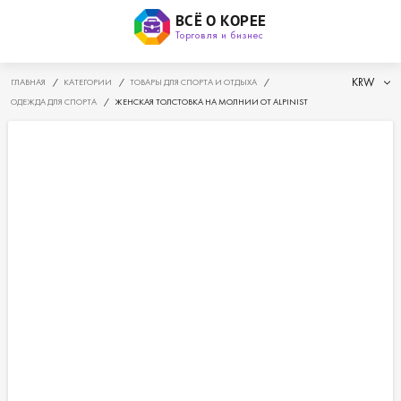
ВСЁ О КОРЕЕ
Торговля и бизнес
KRW
ГЛАВНАЯ
/
КАТЕГОРИИ
/
ТОВАРЫ ДЛЯ СПОРТА И ОТДЫХА
/
ОДЕЖДА ДЛЯ СПОРТА
/
ЖЕНСКАЯ ТОЛСТОВКА НА МОЛНИИ ОТ ALPINIST