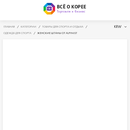
ВСЁ О КОРЕЕ
Торговля и бизнес
KRW
ГЛАВНАЯ
/
КАТЕГОРИИ
/
ТОВАРЫ ДЛЯ СПОРТА И ОТДЫХА
/
ОДЕЖДА ДЛЯ СПОРТА
/
ЖЕНСКИЕ ШТАНЫ ОТ ALPINIST