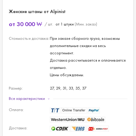
Женские штаны от Alpinist
от
30 000
₩
/ шт.
от 1 штуки
(Мин. заказ)
Стоимость и доставка:
При заказе сборного груза, возможны
дополнительные скидки на весь
ассортимент.
Доставка рассчитывается и оплачивается
отдельно.
Цены обсуждаемы.
Размер:
27, 29, 31, 33, 35, 37
Все характеристики
Материал:
Полиэстер - 94%, полиуретан - 6%.
Оплата:
Цвет:
Серый.
Доставка: