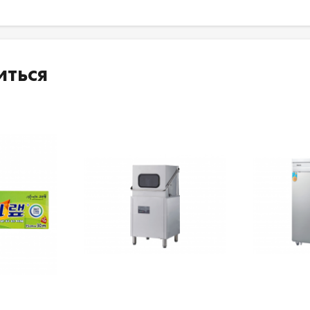
иться