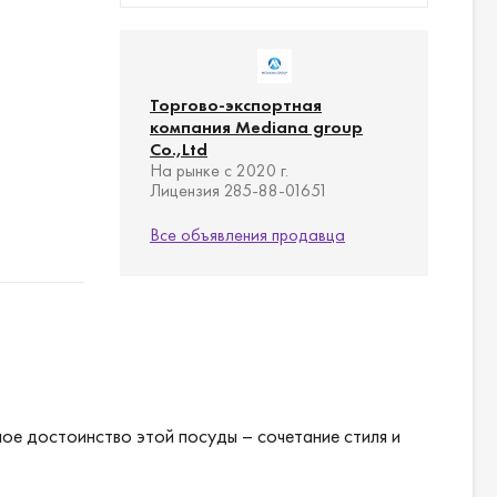
Торгово-экспортная
компания Mediana group
Co.,Ltd
На рынке с 2020 г.
Лицензия 285-88-01651
Все объявления продавца
ое достоинство этой посуды – сочетание стиля и