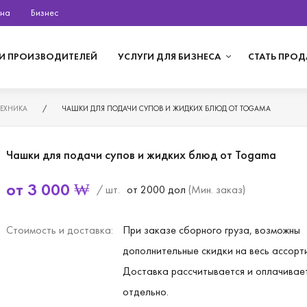
на
Бизнес
И ПРОИЗВОДИТЕЛЕЙ
УСЛУГИ ДЛЯ БИЗНЕСА
СТАТЬ ПРО
ТЕХНИКА
/
ЧАШКИ ДЛЯ ПОДАЧИ СУПОВ И ЖИДКИХ БЛЮД ОТ TOGAMA
Чашки для подачи супов и жидких блюд от Togama
от
3 000
₩
/ шт.
от 2000 дол
(Мин. заказ)
Стоимость и доставка:
При заказе сборного груза, возможны
дополнительные скидки на весь ассорт
Доставка рассчитывается и оплачивае
отдельно.