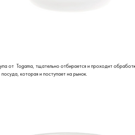
супа от Togama, тщательно отбирается и проходит обработк
 посуда, которая и поступает на рынок.