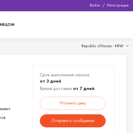
Войти
/
Регистрация
ДАВЦОМ
Republic of Korea -
KRW
Срок выполнения заказа
от 3 дней
Время доставки
от 7 дней
Уточнить цену
имент.
тся
Отправить сообщение