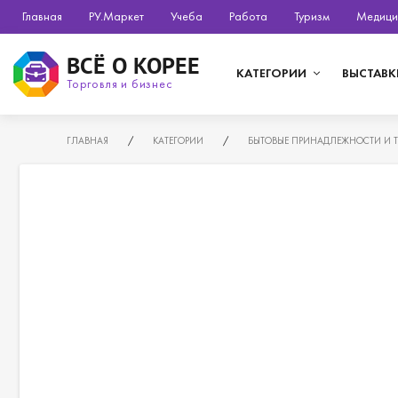
Главная
РУ.Маркет
Учеба
Работа
Туризм
Медици
ВСЁ О КОРЕЕ
КАТЕГОРИИ
ВЫСТАВК
Торговля и бизнес
ГЛАВНАЯ
/
КАТЕГОРИИ
/
БЫТОВЫЕ ПРИНАДЛЕЖНОСТИ И 